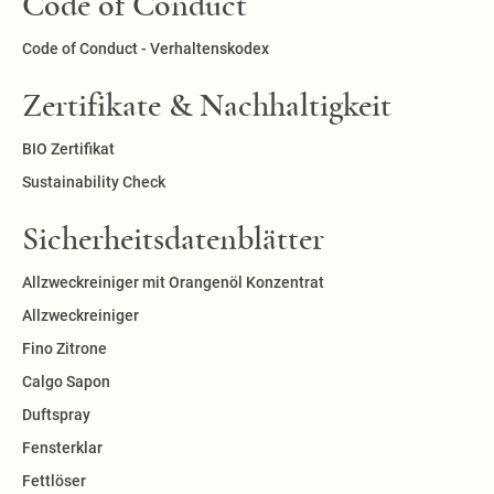
Code of Conduct
Code of Conduct - Verhaltenskodex
Zertifikate & Nachhaltigkeit
BIO Zertifikat
Sustainability Check
Sicherheitsdatenblätter
Allzweckreiniger mit Orangenöl Konzentrat
Allzweckreiniger
Fino Zitrone
Calgo Sapon
Duftspray
Fensterklar
Fettlöser