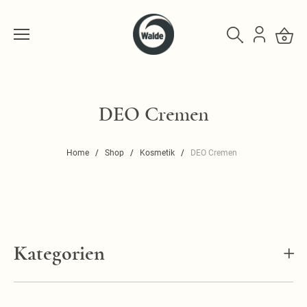
DEO Cremen
Home
Shop
Kosmetik
DEO Cremen
Kategorien
Seifen