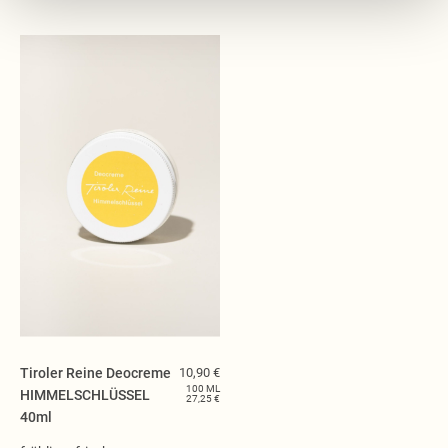
Tiroler Reine Deocreme
10,90 €
100 ML
HIMMELSCHLÜSSEL
27,25 €
40ml