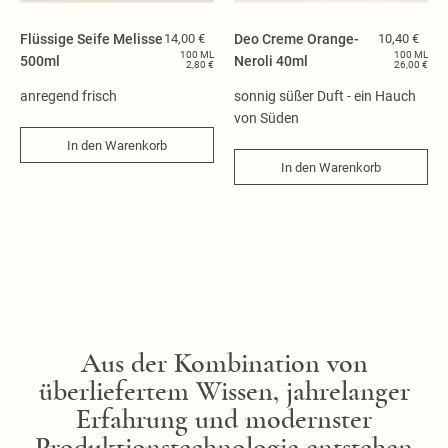
Flüssige Seife Melisse
14,00 €
Deo Creme Orange-
10,40 €
100 ML
100 ML
500ml
Neroli 40ml
2,80 €
26,00 €
anregend frisch
sonnig süßer Duft - ein Hauch
von Süden
In den Warenkorb
In den Warenkorb
Aus der Kombination von
überliefertem Wissen, jahrelanger
Erfahrung und modernster