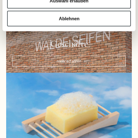
Auswahl erlauben
Ablehnen
Geschäfte
mehr erfahren