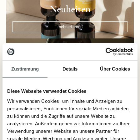
Neuheiten
mehr erfahren
Zustimmung
Details
Über Cookies
Diese Webseite verwendet Cookies
Wir verwenden Cookies, um Inhalte und Anzeigen zu
Wasch- und
personalisieren, Funktionen für soziale Medien anbieten
Reinigungsmittel
zu können und die Zugriffe auf unsere Website zu
analysieren. Außerdem geben wir Informationen zu Ihrer
Verwendung unserer Website an unsere Partner für
mehr erfahren
soziale Medien, Werbung und Analysen weiter. Unsere