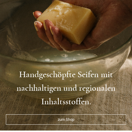
Handgeschöpfte Seifen mit
nachhaltigen und regionalen
Inhaltsstoffen.
zum Shop