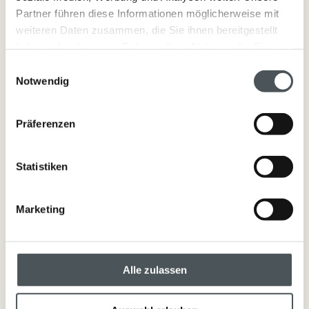
Partner führen diese Informationen möglicherweise mit
weiteren Daten zusammen, die Sie ihnen bereitgestellt
haben oder die sie im Rahmen Ihrer Nutzung der Dienste
gesammelt haben.
Einwilligungsauswahl
Notwendig
Präferenzen
Statistiken
Kosmetik
Marketing
mehr erfahren
Alle zulassen