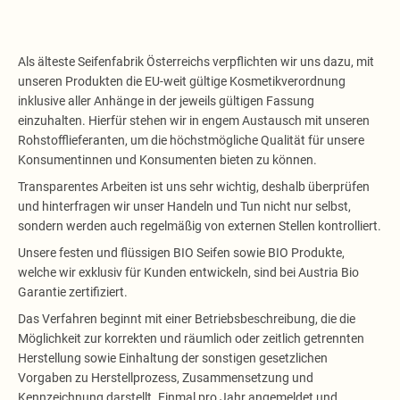
Als älteste Seifenfabrik Österreichs verpflichten wir uns dazu, mit
unseren Produkten die EU-weit gültige Kosmetikverordnung
inklusive aller Anhänge in der jeweils gültigen Fassung
einzuhalten. Hierfür stehen wir in engem Austausch mit unseren
Rohstofflieferanten, um die höchstmögliche Qualität für unsere
Konsumentinnen und Konsumenten bieten zu können.
Transparentes Arbeiten ist uns sehr wichtig, deshalb überprüfen
und hinterfragen wir unser Handeln und Tun nicht nur selbst,
sondern werden auch regelmäßig von externen Stellen kontrolliert.
Unsere festen und flüssigen BIO Seifen sowie BIO Produkte,
welche wir exklusiv für Kunden entwickeln, sind bei Austria Bio
Garantie zertifiziert.
Das Verfahren beginnt mit einer Betriebsbeschreibung, die die
Möglichkeit zur korrekten und räumlich oder zeitlich getrennten
Herstellung sowie Einhaltung der sonstigen gesetzlichen
Vorgaben zu Herstellprozess, Zusammensetzung und
Kennzeichnung darstellt. Einmal pro Jahr angemeldet und