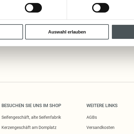
vorher auf Farbechtheit prüfen
Auswahl erlauben
Inhaltsstoffe
BESUCHEN SIE UNS IM SHOP
WEITERE LINKS
Seifengeschäft, alte Seifenfabrik
AGBs
Kerzengeschäft am Domplatz
Versandkosten