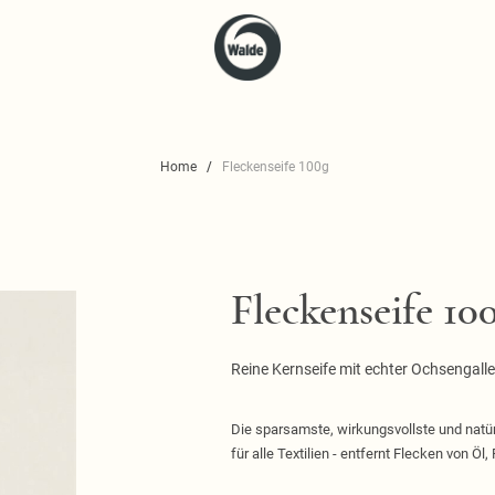
Home
Fleckenseife 100g
Fleckenseife 10
Reine Kernseife mit echter Ochsengalle
Die sparsamste, wirkungsvollste und natü
für alle Textilien - entfernt Flecken von Öl