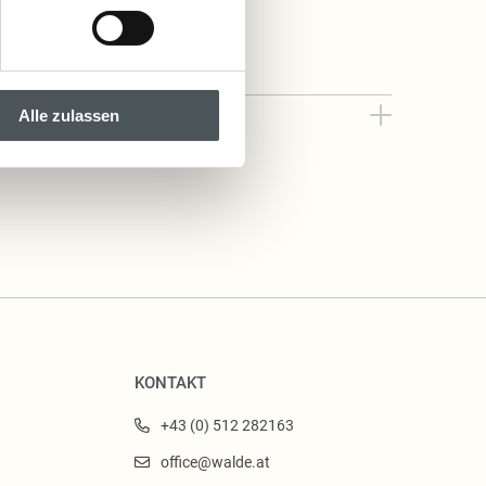
Alle zulassen
KONTAKT
+43 (0) 512 282163
office@walde.at