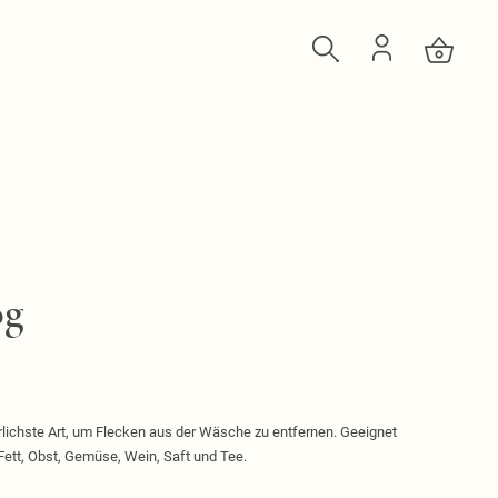
0g
rlichste Art, um Flecken aus der Wäsche zu entfernen. Geeignet
, Fett, Obst, Gemüse, Wein, Saft und Tee.