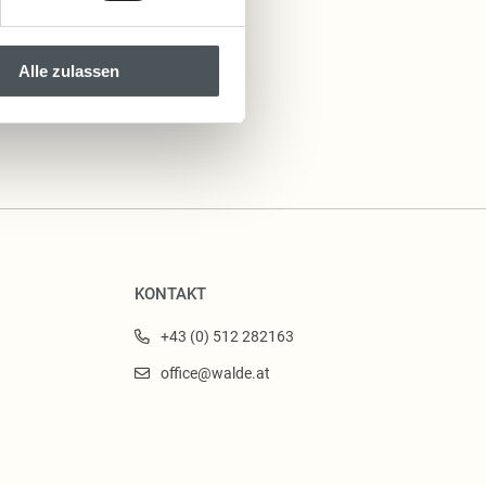
Alle zulassen
KONTAKT
+43 (0) 512 282163
office@walde.at