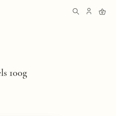
els 100g