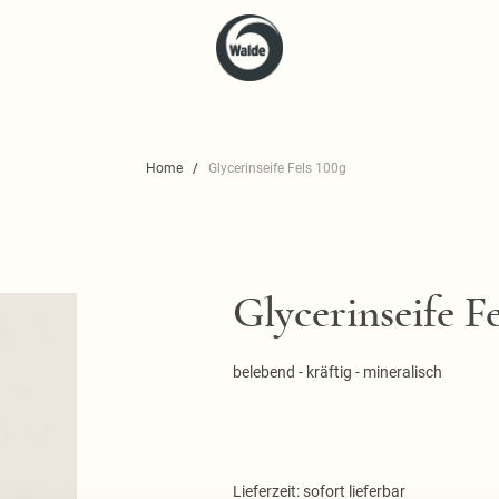
Home
Glycerinseife Fels 100g
Glycerinseife F
belebend - kräftig - mineralisch
Lieferzeit: sofort lieferbar