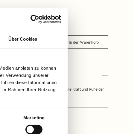
Über Cookies
In den Warenkorb
 Medien anbieten zu können
hrer Verwendung unserer
 führen diese Informationen
ie im Rahmen Ihrer Nutzung
it einem klaren, mineralischen Duft, der die Kraft und Ruhe der
Marketing