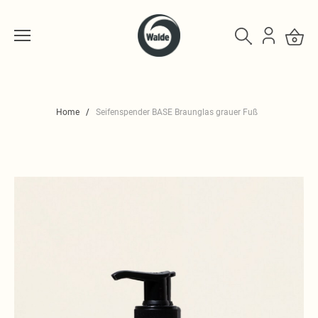
Home
Seifenspender BASE Braunglas grauer Fuß