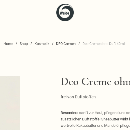
Home
Shop
Kosmetik
DEO Cremen
Deo Creme ohne Duft 40ml
Deo Creme ohn
frei von Duftstoffen
Besonders sanft zur Haut, pflegend und se
zusätzlichen Duftstoffe! Sheabutter wirkt
wertvolle Kakaobutter und Mandelöl pflegen