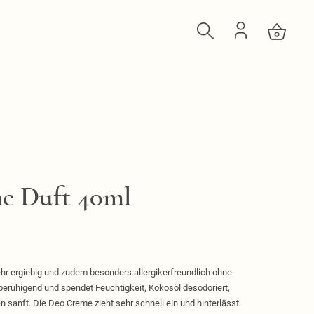
e Duft 40ml
hr ergiebig und zudem besonders allergikerfreundlich ohne
 beruhigend und spendet Feuchtigkeit, Kokosöl desodoriert,
 sanft. Die Deo Creme zieht sehr schnell ein und hinterlässt