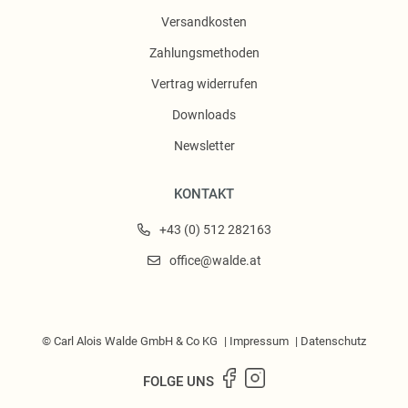
Versandkosten
Zahlungsmethoden
Vertrag widerrufen
Downloads
Newsletter
KONTAKT
+43 (0) 512 282163
office@walde.at
© Carl Alois Walde GmbH & Co KG
Impressum
Datenschutz
FOLGE UNS