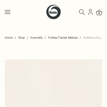
Home
Shop
Kosmetik
Frottee, Flanell, Melisse
Duftkerze Flanell