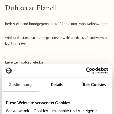
Duftkerze Flanell
herb & elebend handgegossene Duftkerze aus Raps-Kokoswachs
Wird es draußen dunkel, bringen Kerzen wohltuenden Duft und warmes
Licht in Ihr Heim.
Lieferzeit: sofort lieferbar
14,80 €
Inkl. Steuern
,
exkl.
Versandkosten
Zustimmung
Details
Über Cookies
Diese Webseite verwendet Cookies
Artikelnummer:
3717
Wir verwenden Cookies, um Inhalte und Anzeigen zu