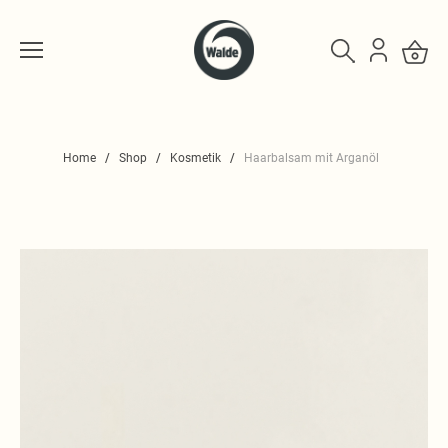
Home
Shop
Kosmetik
Haarbalsam mit Arganöl