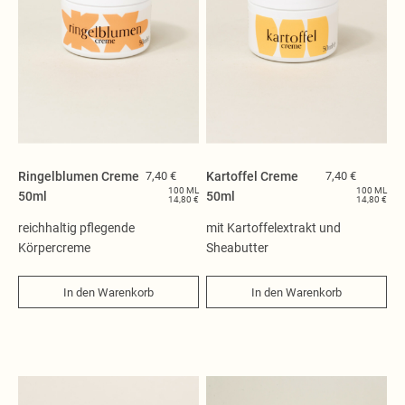
Ringelblumen Creme
7,40 €
Kartoffel Creme
7,40 €
100 ML
100 ML
50ml
50ml
14,80 €
14,80 €
reichhaltig pflegende
mit Kartoffelextrakt und
Körpercreme
Sheabutter
In den Warenkorb
In den Warenkorb