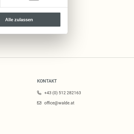
Alle zulassen
KONTAKT
+43 (0) 512 282163
office@walde.at