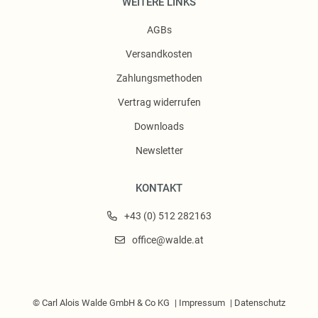
WEITERE LINKS
AGBs
Versandkosten
Zahlungsmethoden
Vertrag widerrufen
Downloads
Newsletter
KONTAKT
+43 (0) 512 282163
office@walde.at
© Carl Alois Walde GmbH & Co KG
Impressum
Datenschutz