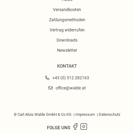
Versandkosten
Zahlungsmethoden
Vertrag widerrufen
Downloads
Newsletter
KONTAKT
+43 (0) 512 282163
office@walde.at
© Carl Alois Walde GmbH & Co KG
Impressum
Datenschutz
FOLGE UNS