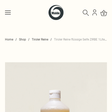
Home
Shop
Tiroler Reine
Tiroler Reine flüssige Seife ZIRBE 1Liter