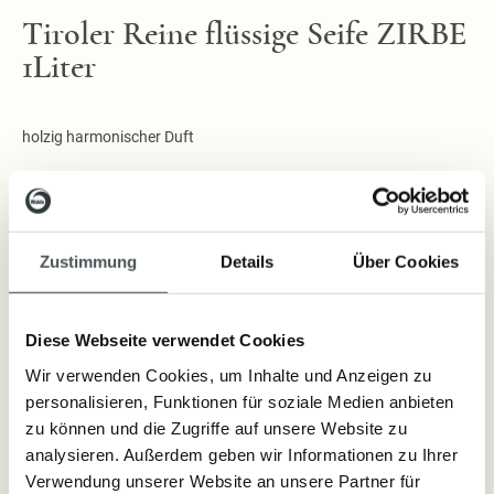
Tiroler Reine flüssige Seife ZIRBE
1Liter
holzig harmonischer Duft
jetzt noch reiner: OHNE Farbstoffe!
Zustimmung
Details
Über Cookies
Lieferzeit: sofort lieferbar
29,40 €
Diese Webseite verwendet Cookies
Inkl. Steuern
,
exkl.
Versandkosten
Wir verwenden Cookies, um Inhalte und Anzeigen zu
personalisieren, Funktionen für soziale Medien anbieten
zu können und die Zugriffe auf unsere Website zu
analysieren. Außerdem geben wir Informationen zu Ihrer
Artikelnummer:
12591
Verwendung unserer Website an unsere Partner für