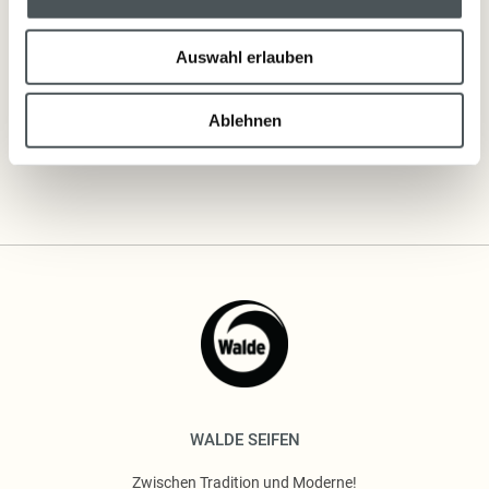
Wohlergehen bis ins hohe Alter Ausdruck verleihen.
Der Charakter der Tiroler Reine Bergminze ist entsprechend der Kraft der
Auswahl erlauben
Minze stark und klar, frisch und wach.
Ablehnen
Inhaltsstoffe
WALDE SEIFEN
Zwischen Tradition und Moderne!