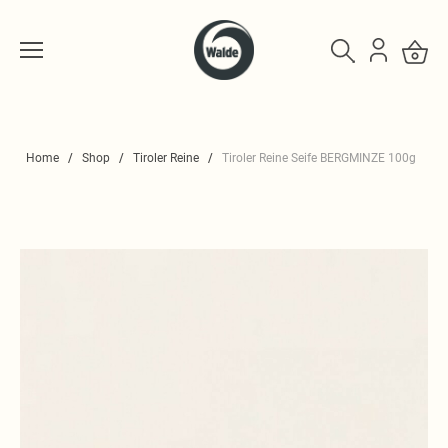
Home
Shop
Tiroler Reine
Tiroler Reine Seife BERGMINZE 100g