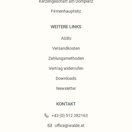
Kerzengeschäft am Domplatz
Firmenhauptsitz
WEITERE LINKS
AGBs
Versandkosten
Zahlungsmethoden
Vertrag widerrufen
Downloads
Newsletter
KONTAKT
+43 (0) 512 282163
office@walde.at